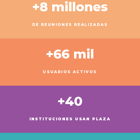
+8 millones
DE REUNIONES REALIZADAS
+66 mil
USUARIOS ACTIVOS
+40
INSTITUCIONES USAN PLAZA